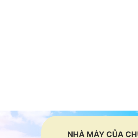
NHÀ MÁY CỦA CH