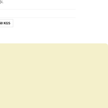
i.
50 KGS