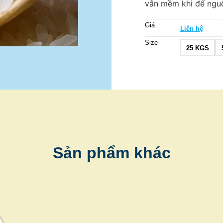
vẫn mềm khi để nguộ
Giá
Liên hệ
Size
25 KGS
Sản phẩm khác